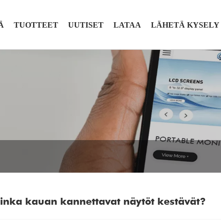
Ä
TUOTTEET
UUTISET
LATAA
LÄHETÄ KYSELY
inka kauan kannettavat näytöt kestävät?